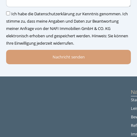
–
Einwilligung
Ich habe die Datenschutzerklärung zur Kenntnis genommen. Ich
stimme zu, dass meine Angaben und Daten zur Beantwortung
meiner Anfrage von der NAFI Immobilien GmbH & CO. KG
elektronisch erhoben und gespeichert werden. Hinweis: Sie können
Ihre Einwilligung jederzeit widerrufen.
Nachricht senden
Na
Sta
Lei
Be
Re
Im