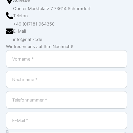
Adresse
Oberer Marktplatz 7 73614 Schorndorf
Telefon
+49 (0)7181 964350
E-Mail
info@nafi-t.de
Wir freuen uns auf Ihre Nachricht!
Vorname
Nachname
Telefonnummer
E-
Mail