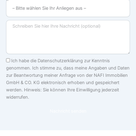
–
Bitte
wählen
Nachricht
Sie
Ihr
Anliegen
aus
–
Einwilligung
Ich habe die Datenschutzerklärung zur Kenntnis
genommen. Ich stimme zu, dass meine Angaben und Daten
zur Beantwortung meiner Anfrage von der NAFI Immobilien
GmbH & CO. KG elektronisch erhoben und gespeichert
werden. Hinweis: Sie können Ihre Einwilligung jederzeit
widerrufen.
Nachricht senden