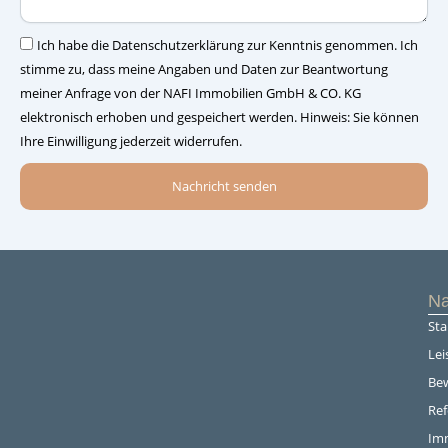
–
Einwilligung
Ich habe die Datenschutzerklärung zur Kenntnis genommen. Ich
stimme zu, dass meine Angaben und Daten zur Beantwortung
meiner Anfrage von der NAFI Immobilien GmbH & CO. KG
elektronisch erhoben und gespeichert werden. Hinweis: Sie können
Ihre Einwilligung jederzeit widerrufen.
Nachricht senden
Na
Sta
Lei
Be
Re
Im