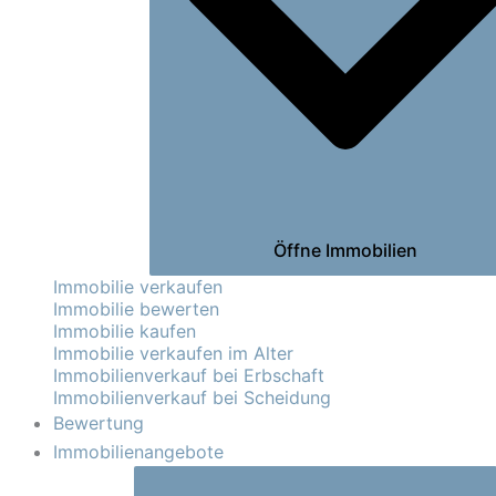
Öffne Immobilien
Immobilie verkaufen
Immobilie bewerten
Immobilie kaufen
Immobilie verkaufen im Alter
Immobilienverkauf bei Erbschaft
Immobilienverkauf bei Scheidung
Bewertung
Immobilienangebote