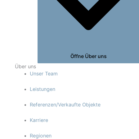
Öffne Über uns
Über uns
Unser Team
Leistungen
Referenzen/Verkaufte Objekte
Karriere
Regionen