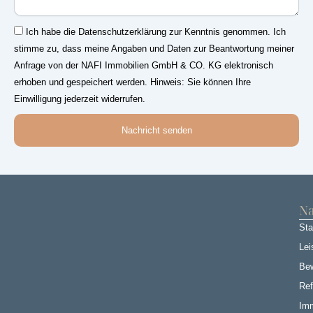
Einwilligung
Ich habe die Datenschutzerklärung zur Kenntnis genommen. Ich
stimme zu, dass meine Angaben und Daten zur Beantwortung meiner
Anfrage von der NAFI Immobilien GmbH & CO. KG elektronisch
erhoben und gespeichert werden. Hinweis: Sie können Ihre
Einwilligung jederzeit widerrufen.
Nachricht senden
Na
Sta
Lei
Be
Ref
Imm