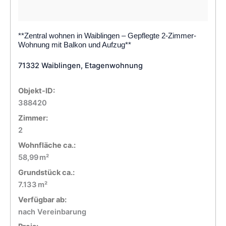
**Zentral wohnen in Waiblingen – Gepflegte 2-Zimmer-
Wohnung mit Balkon und Aufzug**
71332 Waiblingen, Etagenwohnung
Objekt-ID:
388420
Zimmer:
2
Wohnfläche ca.:
58,99 m²
Grund­stück ca.:
7.133 m²
Verfügbar ab:
nach Vereinbarung