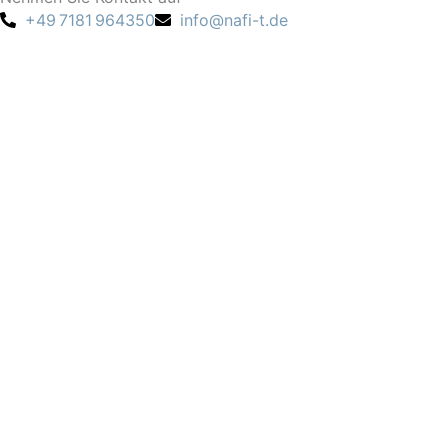
+49 7181 964350
info@nafi-t.de