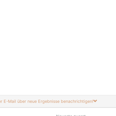
per E-Mail über neue Ergebnisse benachrichtigen!