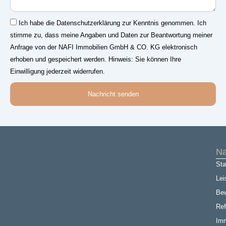
Einwilligung
Ich habe die Datenschutzerklärung zur Kenntnis genommen. Ich
stimme zu, dass meine Angaben und Daten zur Beantwortung meiner
Anfrage von der NAFI Immobilien GmbH & CO. KG elektronisch
erhoben und gespeichert werden. Hinweis: Sie können Ihre
Einwilligung jederzeit widerrufen.
Nachricht senden
Na
Sta
Lei
Be
Ref
Imm