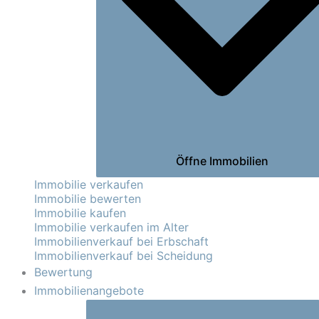
Öffne Immobilien
Immobilie verkaufen
Immobilie bewerten
Immobilie kaufen
Immobilie verkaufen im Alter
Immobilienverkauf bei Erbschaft
Immobilienverkauf bei Scheidung
Bewertung
Immobilienangebote