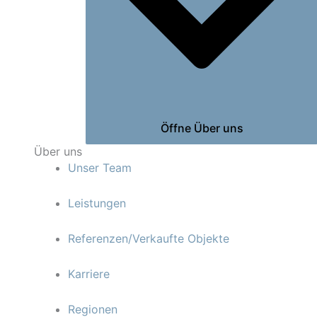
Öffne Über uns
Über uns
Unser Team
Leistungen
Referenzen/Verkaufte Objekte
Karriere
Regionen