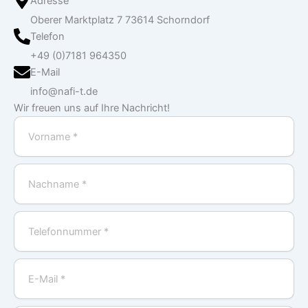
Adresse
Oberer Marktplatz 7 73614 Schorndorf
Telefon
+49 (0)7181 964350
E-Mail
info@nafi-t.de
Wir freuen uns auf Ihre Nachricht!
Vorname
Nachname
Telefonnummer
E-
Mail