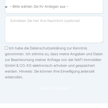
–
Bitte
wählen
Nachricht
Sie
Ihr
Anliegen
aus
–
Einwilligung
Ich habe die Datenschutzerklärung zur Kenntnis
genommen. Ich stimme zu, dass meine Angaben und Daten
zur Beantwortung meiner Anfrage von der NAFI Immobilien
GmbH & CO. KG elektronisch erhoben und gespeichert
werden. Hinweis: Sie können Ihre Einwilligung jederzeit
widerrufen.
Nachricht senden