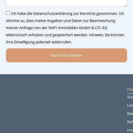
–
Einwilligung
Ich habe die Datenschutzerklärung zur Kenntnis genommen. Ich
stimme zu, dass meine Angaben und Daten zur Beantwortung
meiner Anfrage von der NAFI Immobilien GmbH & CO. KG
elektronisch erhoben und gespeichert werden. Hinweis: Sie können
Ihre Einwilligung jederzeit widerrufen.
Nachricht senden
Na
Sta
Lei
Be
Re
Im