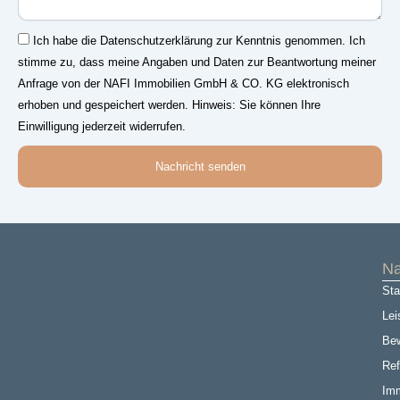
Einwilligung
Ich habe die Datenschutzerklärung zur Kenntnis genommen. Ich
stimme zu, dass meine Angaben und Daten zur Beantwortung meiner
Anfrage von der NAFI Immobilien GmbH & CO. KG elektronisch
erhoben und gespeichert werden. Hinweis: Sie können Ihre
Einwilligung jederzeit widerrufen.
Nachricht senden
Na
Sta
Lei
Be
Ref
Imm