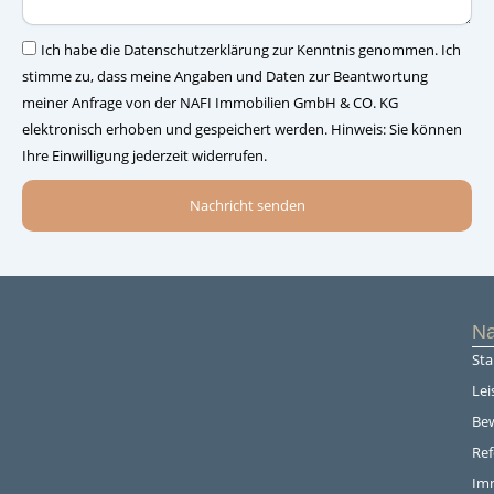
–
Einwilligung
Ich habe die Datenschutzerklärung zur Kenntnis genommen. Ich
stimme zu, dass meine Angaben und Daten zur Beantwortung
meiner Anfrage von der NAFI Immobilien GmbH & CO. KG
elektronisch erhoben und gespeichert werden. Hinweis: Sie können
Ihre Einwilligung jederzeit widerrufen.
Nachricht senden
Na
Sta
Lei
Be
Re
Im