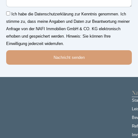
Einwilligung
Ich habe die Datenschutzerklärung zur Kenntnis genommen. Ich
stimme zu, dass meine Angaben und Daten zur Beantwortung meiner
Anfrage von der NAFI Immobilien GmbH & CO. KG elektronisch
erhoben und gespeichert werden. Hinweis: Sie können Ihre
Einwilligung jederzeit widerrufen.
Nachricht senden
Na
Sta
Lei
Be
Ref
Imm