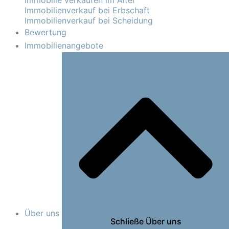
Immobilie verkaufen im Alter
Immobilienverkauf bei Erbschaft
Immobilienverkauf bei Scheidung
Bewertung
Immobilienangebote
Über uns
Schließe Über uns