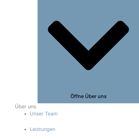
Öffne Über uns
Über uns
Unser Team
Leistungen