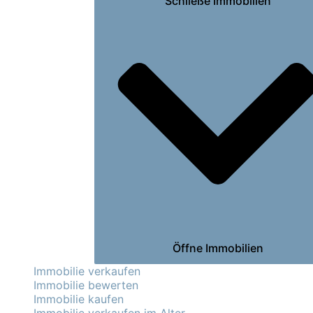
Schließe Immobilien
Öffne Immobilien
Immobilie verkaufen
Immobilie bewerten
Immobilie kaufen