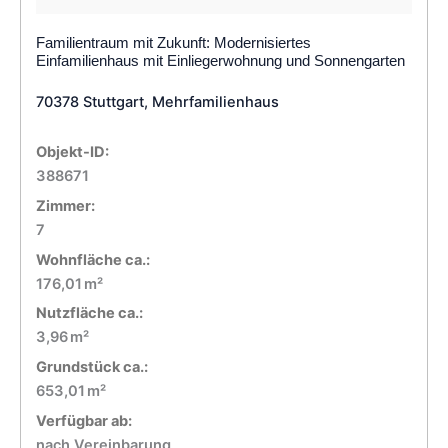
Familientraum mit Zukunft: Modernisiertes
Einfamilienhaus mit Einliegerwohnung und Sonnengarten
70378 Stuttgart, Mehrfamilienhaus
Objekt-ID:
388671
Zimmer:
7
Wohnfläche ca.:
176,01 m²
Nutzfläche ca.:
3,96 m²
Grund­stück ca.:
653,01 m²
Verfügbar ab:
nach Vereinbarung