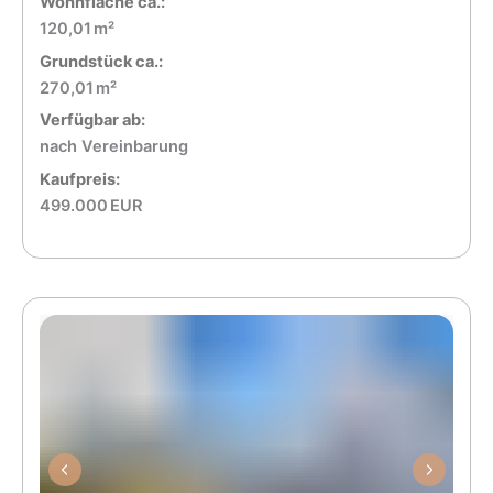
Wohnfläche ca.:
120,01 m²
Grund­stück ca.:
270,01 m²
Verfügbar ab:
nach Vereinbarung
Kaufpreis:
499.000 EUR