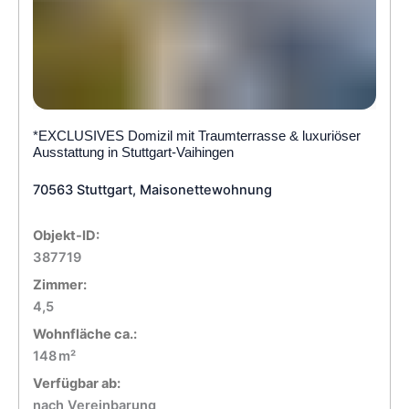
*EXCLUSIVES Domizil mit Traumterrasse & luxuriöser
Ausstattung in Stuttgart-Vaihingen
70563 Stuttgart, Maisonettewohnung
Objekt-ID:
387719
Zimmer:
4,5
Wohnfläche ca.:
148 m²
Verfügbar ab:
nach Vereinbarung