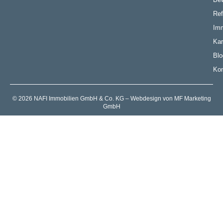
Ref
Imm
Kar
Blo
Kon
© 2026 NAFI Immobilien GmbH & Co. KG – Webdesign von MF Marketing
GmbH