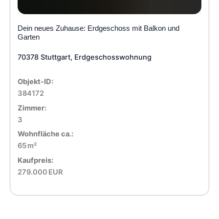
Dein neues Zuhause: Erdgeschoss mit Balkon und
Garten
70378 Stuttgart, Erdgeschosswohnung
Objekt-ID:
384172
Zimmer:
3
Wohnfläche ca.:
65 m²
Kaufpreis:
279.000 EUR