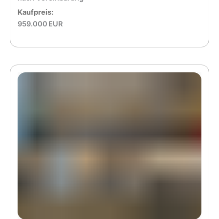
Kaufpreis:
959.000 EUR