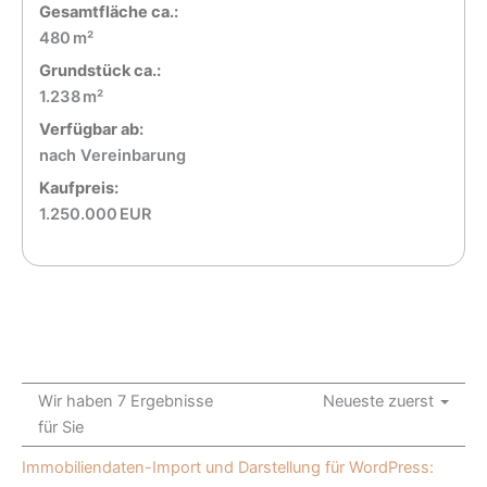
Gesamtfläche ca.:
480 m²
Grund­stück ca.:
1.238 m²
Verfügbar ab:
nach Vereinbarung
Kaufpreis:
1.250.000 EUR
Wir haben 7 Ergebnisse
Neueste zuerst
für Sie
Immobiliendaten-Import und Darstellung für WordPress: