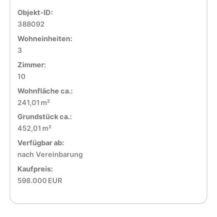
Objekt-ID:
388092
Wohneinheiten:
3
Zimmer:
10
Wohnfläche ca.:
241,01 m²
Grund­stück ca.:
452,01 m²
Verfügbar ab:
nach Vereinbarung
Kaufpreis:
598.000 EUR