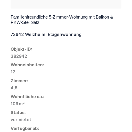
Familienfreundliche 5-Zimmer-Wohnung mit Balkon &
PKW-Stellplatz
73642 Welzheim, Etagenwohnung
Objekt-ID:
382942
Wohneinheiten:
12
Zimmer:
4,5
Wohnfläche ca.:
109 m²
Status:
vermietet
Verfügbar ab: