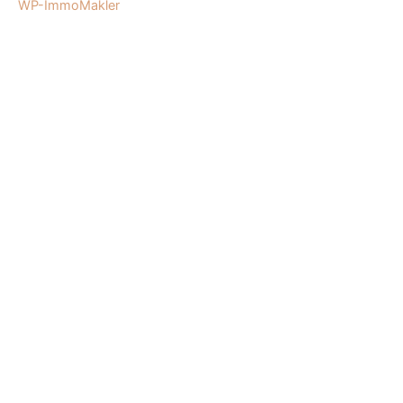
WP-ImmoMakler