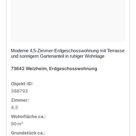
Moderne 4,5-Zimmer-Erdgeschosswohnung mit Terrasse
und sonnigem Gartenanteil in ruhiger Wohnlage
73642 Welzheim, Erdgeschosswohnung
Objekt-ID:
388793
Zimmer:
4,5
Wohnfläche ca.:
90 m²
Grund­stück ca.: