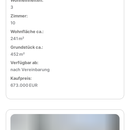
Wohneinheiten:
3
Zimmer:
10
Wohnfläche ca.:
241 m²
Grund­stück ca.:
452 m²
Verfügbar ab:
nach Vereinbarung
Kaufpreis:
673.000 EUR