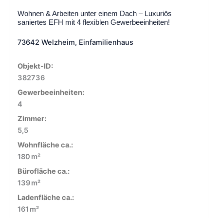
Wohnen & Arbeiten unter einem Dach – Luxuriös
saniertes EFH mit 4 flexiblen Gewerbeeinheiten!
73642 Welzheim, Einfamilienhaus
Objekt-ID:
382736
Gewerbeeinheiten:
4
Zimmer:
5,5
Wohnfläche ca.:
180 m²
Bürofläche ca.:
139 m²
Ladenfläche ca.:
161 m²